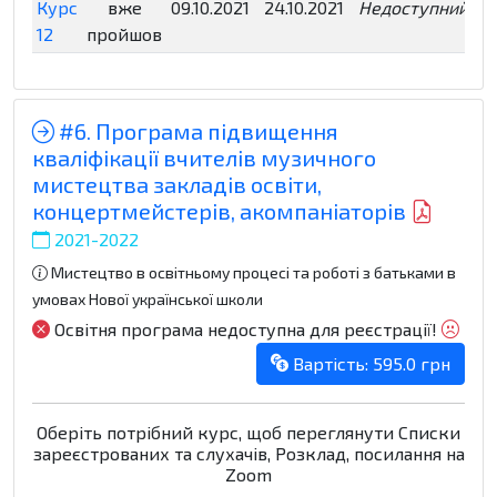
Курс
вже
09.10.2021
24.10.2021
Недоступний..
12
пройшов
#6. Програма підвищення
кваліфікації вчителів музичного
мистецтва закладів освіти,
концертмейстерів, акомпаніаторів
2021-2022
Мистецтво в освітньому процесі та роботі з батьками в
умовах Нової української школи
Освітня програма недоступна для реєстрації!
Вартість: 595.0 грн
Оберіть потрібний курс, щоб переглянути Списки
зареєстрованих та слухачів, Розклад, посилання на
Zoom