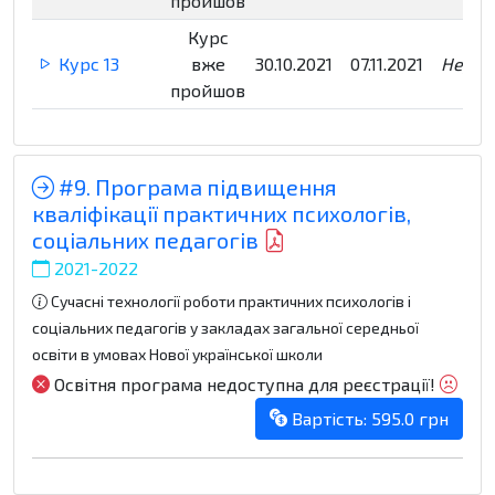
пройшов
Курс
Курс 13
вже
30.10.2021
07.11.2021
Недос
пройшов
#9. Програма підвищення
кваліфікації практичних психологів,
соціальних педагогів
2021-2022
Сучасні технології роботи практичних психологів і
соціальних педагогів у закладах загальної середньої
освіти в умовах Нової української школи
Освітня програма недоступна для реєстрації!
Вартість: 595.0 грн