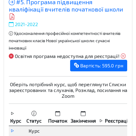
#5. Програма підвищення
кваліфікації вчителів початкової школи
2021-2022
Удосконалення професійної компетентності вчителів
початкових класів Нової української школи: сучасні
інновації
Освітня програма недоступна для реєстрації!
Вартість: 595.0 грн
Оберіть потрібний курс, щоб переглянути Списки
зареєстрованих та слухачів, Розклад, посилання на
Zoom
Курс
Статус
Початок
Закінчення
Реєстрація
Курс