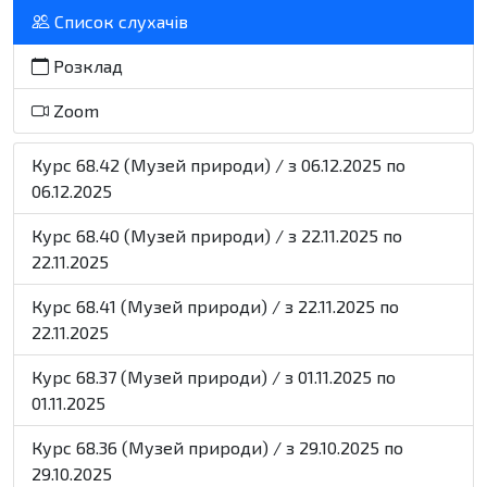
Список слухачів
Розклад
Zoom
Курс 68.42 (Музей природи) / з 06.12.2025 по
06.12.2025
Курс 68.40 (Музей природи) / з 22.11.2025 по
22.11.2025
Курс 68.41 (Музей природи) / з 22.11.2025 по
22.11.2025
Курс 68.37 (Музей природи) / з 01.11.2025 по
01.11.2025
Курс 68.36 (Музей природи) / з 29.10.2025 по
29.10.2025