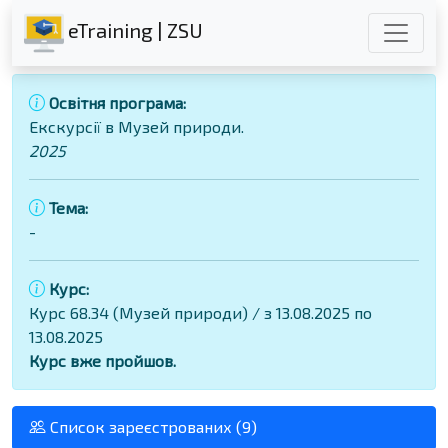
eTraining | ZSU
Освітня програма:
Екскурсії в Музей природи.
2025
Тема:
-
Курс:
Курс 68.34 (Музей природи) / з 13.08.2025 по
13.08.2025
Курс вже пройшов.
Список зареєстрованих (9)