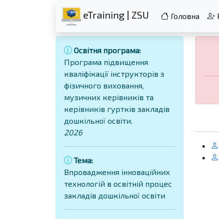
eTraining | ZSU
Головна
Освітня програма:
Програма підвищення
кваліфікації інструкторів з
фізичного виховання,
музичних керівників та
керівників гуртків закладів
дошкільної освіти.
2026
Тема:
Впровадження інноваційних
технологій в освітній процес
закладів дошкільної освіти