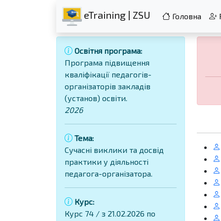
eTraining | ZSU
Головна
Освітня програма:
Програма підвищення
кваліфікації педагогів-
організаторів закладів
(установ) освіти.
2026
Тема:
Сучасні виклики та досвід
практики у діяльності
педагога-організатора.
Курс:
Курс 74 / з 21.02.2026 по