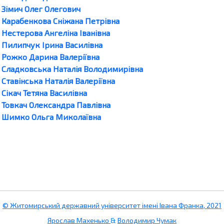
Зімич Олег Олегович
Карабенкова Сніжана Петрівна
Нестерова Ангеліна Іванівна
Пилипчук Ірина Василівна
Рожко Дарина Валеріївна
Сладковська Наталія Володимирівна
Ставінська Наталія Валеріївна
Сікач Тетяна Василівна
Товкач Олександра Павлівна
Шимко Ольга Миколаївна
© Житомирський державний університет імені Івана Франка, 2021
Ярослав Махенько
&
Володимир Чумак