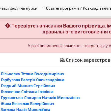
Реєстрація на курси
Освітні програми / Розклад занят
Перевірте написання Вашого прізвища, імен
правильного виготовлення с
У разі виникнення помилки - зверніться у 
Список зареєстров
Бількевич Тетяна Володимирівна
Гарбузова Валерія Олександрівна
Гладкий Микита Сергійович
Головенко Світлана Іванівна
Грузинська-Сокирко Наталія Миколаївна
Жила Вячеслав Валерійович
Заглада Надія Миколаївна