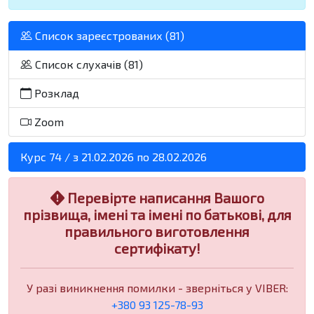
Список зареєстрованих (81)
Список слухачів (81)
Розклад
Zoom
Курс 74 / з 21.02.2026 по 28.02.2026
Перевірте написання Вашого
прізвища, імені та імені по батькові, для
правильного виготовлення
сертифікату!
У разі виникнення помилки - зверніться у VIBER:
+380 93 125-78-93