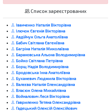
Список зареєстрованих
Іванченко Наталія Вікторівна
Ілючок Євгенія Вікторівна
Авдійчук Ольга Анатоліївна
Бабич Світлана Євгеніївна
Багріна Наталія Миколаївна
Барановська Альона Володимирівна
Бойко Світлана Петрівна
Борщ Надія Володимирівна
Бродовська Інна Анатоліївна
Буханевич Людмила Вікторівна
Валєєва Наталія Олександрівна
Власюк Олена Михайлівна
Войналович Леся Вікторівна
Гавриленко Тетяна Олександрівна
Гадецький Олексій Олексійович