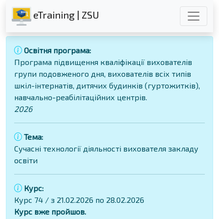
eTraining | ZSU
Освітня програма:
Програма підвищення кваліфікації вихователів
групи подовженого дня, вихователів всіх типів
шкіл-інтернатів, дитячих будинків (гуртожитків),
навчально-реабілітаційних центрів.
2026
Тема:
Сучасні технології діяльності вихователя закладу
освіти
Курс:
Курс 74 / з 21.02.2026 по 28.02.2026
Курс вже пройшов.