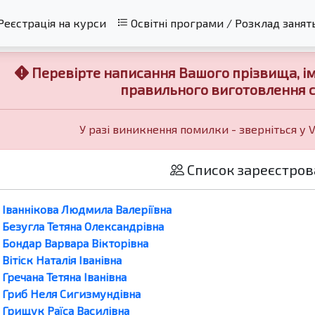
Реєстрація на курси
Освітні програми / Розклад занят
Перевірте написання Вашого прізвища, імен
правильного виготовлення с
У разі виникнення помилки - зверніться у 
Список зареєстров
Іваннікова Людмила Валеріївна
Безугла Тетяна Олександрівна
Бондар Варвара Вікторівна
Вітіск Наталія Іванівна
Гречана Тетяна Іванівна
Гриб Неля Сигизмундівна
Грищук Раїса Василівна