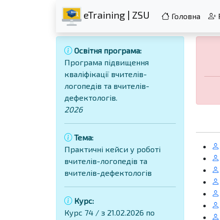
eTraining | ZSU
Головна
Освітня програма:
Програма підвищення
кваліфікації вчителів-
логопедів та вчителів-
дефектологів.
2026
Тема:
Практичні кейси у роботі
вчителів-логопедів та
вчителів-дефектологів
Курс:
Курс 74 / з 21.02.2026 по