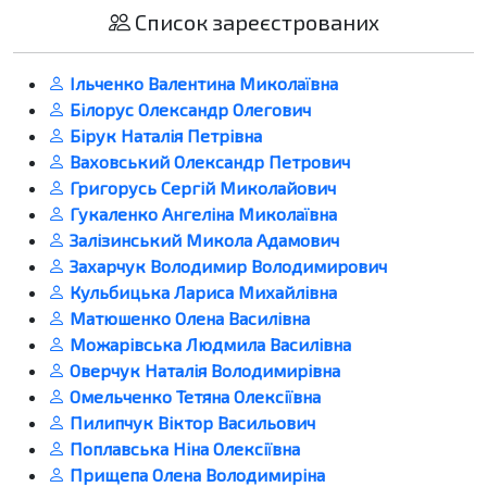
Список зареєстрованих
Ільченко Валентина Миколаївна
Білорус Олександр Олегович
Бірук Наталія Петрівна
Ваховський Олександр Петрович
Григорусь Сергій Миколайович
Гукаленко Ангеліна Миколаївна
Залізинський Микола Адамович
Захарчук Володимир Володимирович
Кульбицька Лариса Михайлівна
Матюшенко Олена Василівна
Можарівська Людмила Василівна
Оверчук Наталія Володимирівна
Омельченко Тетяна Олексіївна
Пилипчук Віктор Васильович
Поплавська Ніна Олексіївна
Прищепа Олена Володимиріна