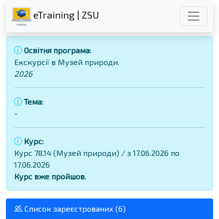
eTraining | ZSU
Освітня програма:
Екскурсії в Музей природи.
2026
Тема:
-
Курс:
Курс 78.14 (Музей природи) / з 17.06.2026 по
17.06.2026
Курс вже пройшов.
Список зареєстрованих (6)