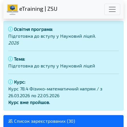
eTraining | ZSU
Освітня програма:
Підготовка до вступу у Науковий ліцей.
2026
Тема:
Підготовка до вступу у Науковий ліцей
Курс:
Курс 78.4 Фізико-математичний напрям / з
26.03.2026 по 22.05.2026
Курс вже пройшов.
Список зареєстрованих (30)