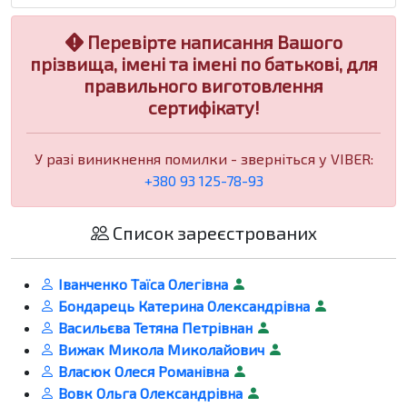
Перевірте написання Вашого
прізвища, імені та імені по батькові, для
правильного виготовлення
сертифікату!
У разі виникнення помилки - зверніться у VIBER:
+380 93 125-78-93
Список зареєстрованих
Іванченко Таїса Олегівна
Бондарець Катерина Олександрівна
Васильєва Тетяна Петрівнан
Вижак Микола Миколайович
Власюк Олеся Романівна
Вовк Ольга Олександрівна