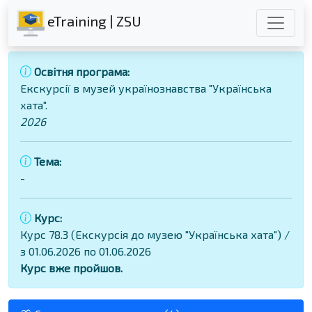
eTraining | ZSU
Освітня програма:
Екскурсії в музей українознавства "Українська
хата".
2026
Тема:
-
Курс:
Курс 78.3 (Екскурсія до музею "Українська хата") /
з 01.06.2026 по 01.06.2026
Курс вже пройшов.