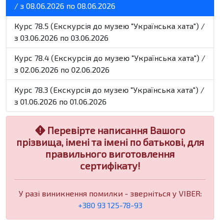
/ з 08.06.2026 по 08.06.2026
Курс 78.5 (Екскурсія до музею "Українська хата") /
з 03.06.2026 по 03.06.2026
Курс 78.4 (Екскурсія до музею "Українська хата") /
з 02.06.2026 по 02.06.2026
Курс 78.3 (Екскурсія до музею "Українська хата") /
з 01.06.2026 по 01.06.2026
Перевірте написання Вашого
прізвища, імені та імені по батькові, для
правильного виготовлення
сертифікату!
У разі виникнення помилки - зверніться у VIBER:
+380 93 125-78-93