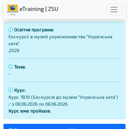
eTraining | ZSU
Освітня програма:
Екскурсії в музей українознавства "Українська
хата".
2026
Тема:
-
Курс:
Курс 78.10 (Екскурсія до музею "Українська хата")
/ з 08.06.2026 по 08.06.2026
Курс вже пройшов.