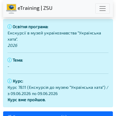
eTraining | ZSU
Освітня програма:
Екскурсії в музей українознавства "Українська
хата".
2026
Тема:
-
Курс:
Курс 78.11 (Екскурсія до музею "Українська хата") /
з 09.06.2026 по 09.06.2026
Курс вже пройшов.