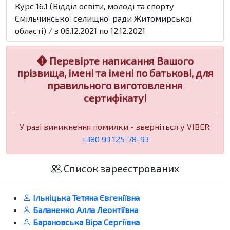
Курс 16.1 (Відділ освіти, молоді та спорту
Ємільчинської селищної ради Житомирської
області) / з 06.12.2021 по 12.12.2021
Перевірте написання Вашого
прізвища, імені та імені по батькові, для
правильного виготовлення
сертифікату!
У разі виникнення помилки - зверніться у VIBER:
+380 93 125-78-93
Список зареєстрованих
Ільніцька Тетяна Євгеніївна
Баланенко Алла Леонтіївна
Барановська Віра Сергіївна