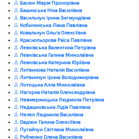
Басюк Марія Прохорівна
Башинська Ніна Василівна
Васильчук Ірина Зигмундівна
Кобилинська Ліана Павлівна
Ковальчук Ольга Олексіївна
Краснопьорова Раїса Павлівна
Левківська Валентина Петрівна
Левківська Галина Миколаївна
Левківська Катерина Юріївна
Литвинова Наталія Василівна
Литвинчук Ірина Володимирівна
Лотоцька Алла Миколаївна
Нагорна Наталія Олександрівна
Невмержицька Людмила Петрівна
Недашковська Лідія Павлівна
Нелеп Людмила Василівна
Овдіюк Галина Олексіївна
Пугайчук Світлана Миколаївна
Рубченко Олена Василівна