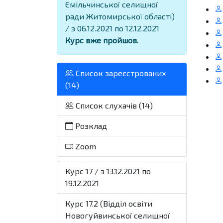
Ємільчинської селищної
ради Житомирської області)
/ з 06.12.2021 по 12.12.2021
Курс вже пройшов.
Список зареєстрованих
(14)
Список слухачів (14)
Розклад
Zoom
Курс 17 / з 13.12.2021 по
19.12.2021
Курс 17.2 (Відділ освіти
Новогуйвинської селищної