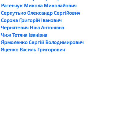
Расенчук Микола Миколайович
Серпутько Олександр Сергійович
Сорока Григорій Іванович
Чернятевич Ніна Антонівна
Чиж Тетяна Іванівна
Ярмоленко Сергій Володимирович
Яценко Василь Григорович