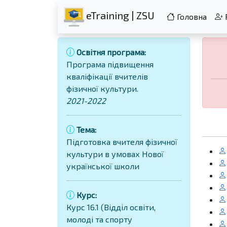
eTraining | ZSU
Головна
Освітня програма:
Програма підвищення
кваліфікації вчителів
фізичної культури.
2021-2022
Тема:
Підготовка вчителя фізичної
культури в умовах Нової
української школи
Курс:
Курс 16.1 (Відділ освіти,
молоді та спорту