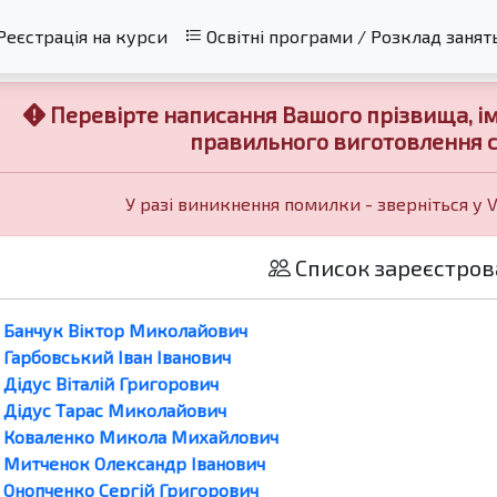
Реєстрація на курси
Освітні програми / Розклад занят
Перевірте написання Вашого прізвища, імен
правильного виготовлення с
У разі виникнення помилки - зверніться у 
Список зареєстров
Банчук Віктор Миколайович
Гарбовський Іван Іванович
Дідус Віталій Григорович
Дідус Тарас Миколайович
Коваленко Микола Михайлович
Митченок Олександр Іванович
Онопченко Сергій Григорович