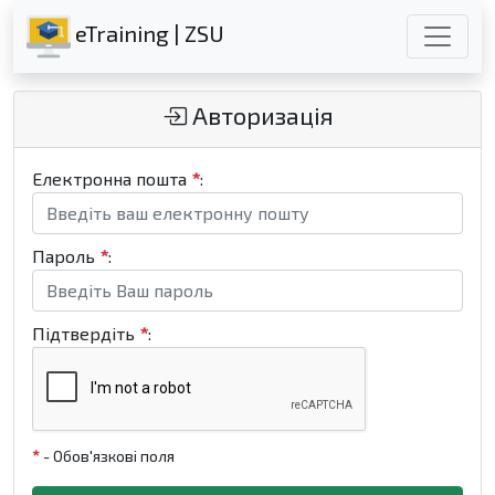
eTraining | ZSU
Авторизація
Електронна пошта
*
:
Пароль
*
:
Підтвердіть
*
:
*
- Обов'язкові поля